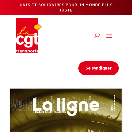
UNIS ET SOLIDAIRES POUR UN MONDE PLUS
JUSTE
Se syndiquer