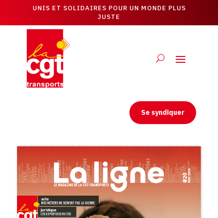
UNIS ET SOLIDAIRES POUR UN MONDE PLUS
JUSTE
Se syndiquer