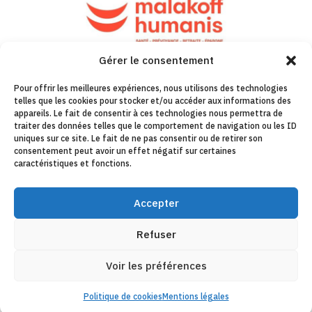
Gérer le consentement
Pour offrir les meilleures expériences, nous utilisons des technologies
telles que les cookies pour stocker et/ou accéder aux informations des
appareils. Le fait de consentir à ces technologies nous permettra de
traiter des données telles que le comportement de navigation ou les ID
uniques sur ce site. Le fait de ne pas consentir ou de retirer son
consentement peut avoir un effet négatif sur certaines
caractéristiques et fonctions.
Accepter
Refuser
Voir les préférences
Politique de cookies
Mentions légales