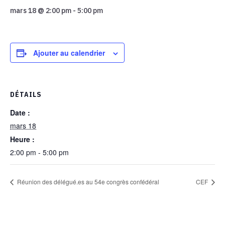
mars 18 @ 2:00 pm
-
5:00 pm
Ajouter au calendrier
DÉTAILS
Date :
mars 18
Heure :
2:00 pm - 5:00 pm
Réunion des délégué.es au 54e congrès confédéral
CEF