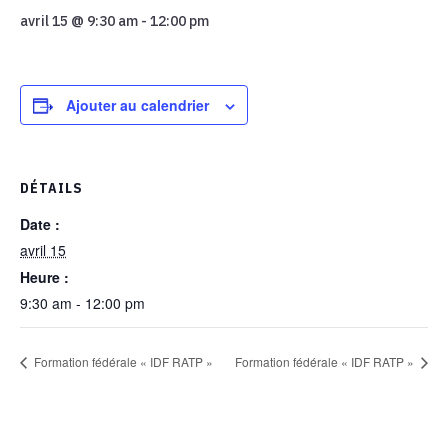
avril 15 @ 9:30 am
-
12:00 pm
Ajouter au calendrier
DÉTAILS
Date :
avril 15
Heure :
9:30 am - 12:00 pm
Formation fédérale « IDF RATP »
Formation fédérale « IDF RATP »