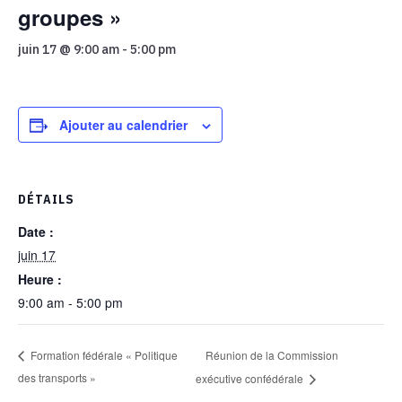
groupes »
juin 17 @ 9:00 am
-
5:00 pm
Ajouter au calendrier
DÉTAILS
Date :
juin 17
Heure :
9:00 am - 5:00 pm
Réunion de la Commission
Formation fédérale « Politique
des transports »
exécutive confédérale