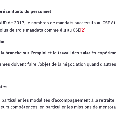
représentants du personnel
de 2017, le nombres de mandats successifs au CSE était l
r plus de trois mandats comme élu au CSE
[2]
.
che
 la branche
sur l’emploi et le travail des salariés expérim
es doivent faire l’objet de la négociation quand d’autres
tés ;
 particulier les modalités d’accompagnement à la retraite 
 leurs compétences, en particulier les missions de mentor