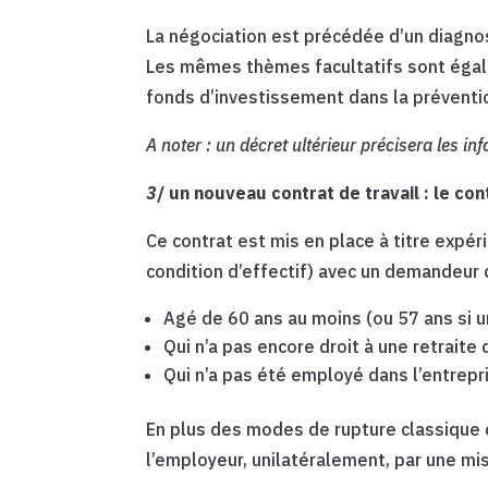
La négociation est précédée d’un diagno
Les mêmes thèmes facultatifs sont égalem
fonds d’investissement dans la préventio
A noter : un décret ultérieur précisera les i
3
/ un nouveau contrat de travail :
le con
Ce contrat est mis en place à titre expér
condition d’effectif) avec un demandeur 
Agé de 60 ans au moins (ou 57 ans si u
Qui n’a pas encore droit à une retraite 
Qui n’a pas été employé dans l’entrepr
En plus des modes de rupture classique d
l’employeur, unilatéralement, par une mise