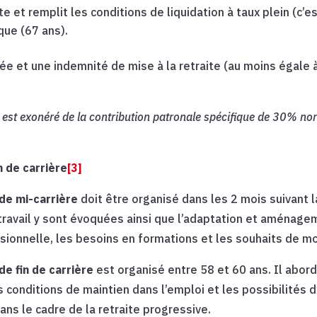
ite et remplit les conditions de liquidation à taux plein (c
que (67 ans).
ée et une indemnité de mise à la retraite (au moins égale 
est exonéré de la contribution patronale spécifique de 30% no
n de carrière
[3]
de mi-carrière
doit être organisé dans les 2 mois suivant l
ravail y sont évoquées ainsi que l’adaptation et aménagem
sionnelle, les besoins en formations et les souhaits de mo
e fin de carrière
est organisé entre 58 et 60 ans. Il abord
es conditions de maintien dans l’emploi et les possibilité
ns le cadre de la retraite progressive.