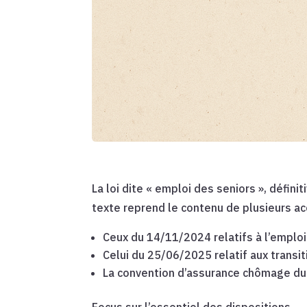
La loi dite « emploi des seniors », défi
texte reprend le contenu de plusieurs ac
Ceux du 14/11/2024 relatifs à l’emploi
Celui du 25/06/2025 relatif aux transi
La convention d’assurance chômage du
Focus sur l’essentiel des dispositions.