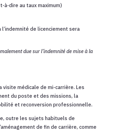
’est-à-dire au taux maximum)
à l’indemnité de licenciement sera
rmalement due sur l’indemnité de mise à la
a visite médicale de mi-carrière. Les
ent du poste et des missions, la
bilité et reconversion professionnelle.
e, outre les sujets habituels de
s d’aménagement de fin de carrière, comme