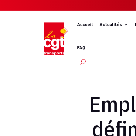
Accueil
Actualités
FAQ
Emplo
défi