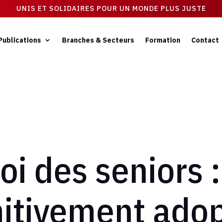
UNIS ET SOLIDAIRES POUR UN MONDE PLUS JUSTE
Publications
Branches & Secteurs
Formation
Contact
i des seniors : 
nitivement adop