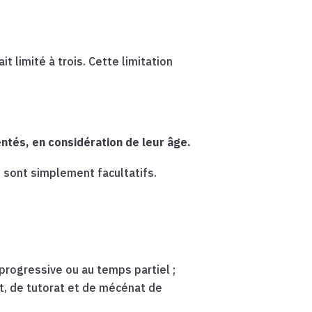
imité à trois. Cette limitation
entés, en considération de leur âge.
 sont simplement facultatifs.
progressive ou au temps partiel ;
at, de tutorat et de mécénat de