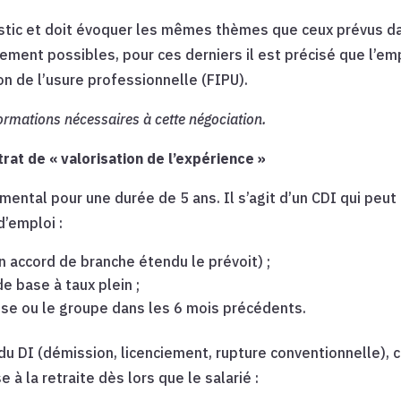
stic et doit évoquer les mêmes thèmes que ceux prévus da
ent possibles, pour ces derniers il est précisé que l’empl
n de l’usure professionnelle (FIPU).
nformations nécessaires à cette négociation.
trat de « valorisation de l’expérience »
imental pour une durée de 5 ans. Il s’agit d’un CDI qui peut
d’emploi :
n accord de branche étendu le prévoit) ;
de base à taux plein ;
ise ou le groupe dans les 6 mois précédents.
u DI (démission, licenciement, rupture conventionnelle), 
 à la retraite dès lors que le salarié :