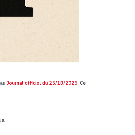
 au
Journal officiel du 25/10/2025
. Ce
us.