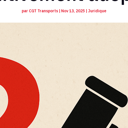
par
CGT Transports
|
Nov 13, 2025
|
Juridique