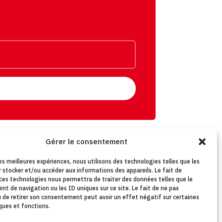
Gérer le consentement
les meilleures expériences, nous utilisons des technologies telles que les
 stocker et/ou accéder aux informations des appareils. Le fait de
tact
FAQ
 ces technologies nous permettra de traiter des données telles que le
t de navigation ou les ID uniques sur ce site. Le fait de ne pas
u de retirer son consentement peut avoir un effet négatif sur certaines
ques et fonctions.