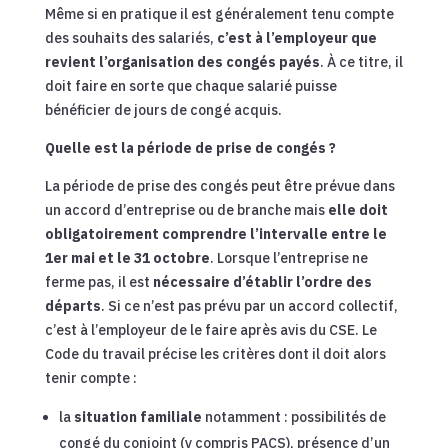
Même si en pratique il est généralement tenu compte
des souhaits des salariés,
c’est à l’employeur que
revient l’organisation des congés payés
. À ce titre, il
doit faire en sorte que chaque salarié puisse
bénéficier de jours de congé acquis.
Quelle est la période de prise de congés ?
La période de prise des congés peut être prévue dans
un accord d’entreprise ou de branche mais
elle doit
obligatoirement comprendre l’intervalle entre le
1er mai et le 31 octobre
. Lorsque l’entreprise ne
ferme pas, il est
nécessaire d’établir l’ordre des
départs
. Si ce n’est pas prévu par un accord collectif,
c’est à l’employeur de le faire après avis du CSE. Le
Code du travail précise les critères dont il doit alors
tenir compte :
la
situation familiale
notamment : possibilités de
congé du conjoint (y compris PACS), présence d’un