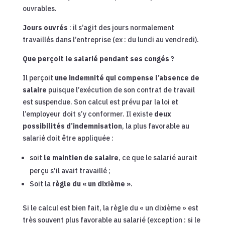
ouvrables.
Jours ouvrés
: il s’agit des jours normalement
travaillés dans l’entreprise (ex : du lundi au vendredi).
Que perçoit le salarié pendant ses congés ?
Il perçoit
une indemnité qui compense l’absence de
salaire
puisque l’exécution de son contrat de travail
est suspendue. Son calcul est prévu par la loi et
l’employeur doit s’y conformer. Il existe
deux
possibilités d’indemnisation
, la plus favorable au
salarié doit être appliquée :
soit
le maintien de salaire
, ce que le salarié aurait
perçu s’il avait travaillé ;
Soit la
règle du « un dixième »
.
Si le calcul est bien fait, la règle du « un dixième » est
très souvent plus favorable au salarié (exception : si le