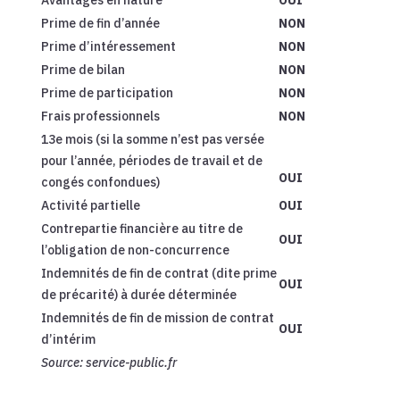
Avantages en nature
OUI
Prime de fin d’année
NON
Prime d’intéressement
NON
Prime de bilan
NON
Prime de participation
NON
Frais professionnels
NON
13e mois (si la somme n’est pas versée
pour l’année, périodes de travail et de
OUI
congés confondues)
Activité partielle
OUI
Contrepartie financière au titre de
OUI
l’obligation de non-concurrence
Indemnités de fin de contrat (dite prime
OUI
de précarité) à durée déterminée
Indemnités de fin de mission de contrat
OUI
d’intérim
Source:
service-public.fr