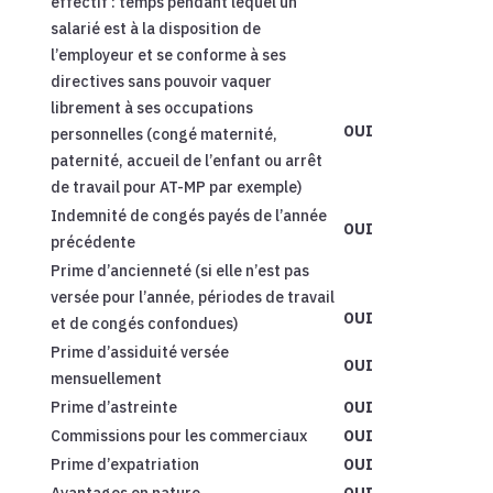
effectif : temps pendant lequel un
salarié est à la disposition de
l’employeur et se conforme à ses
directives sans pouvoir vaquer
librement à ses occupations
OUI
personnelles (congé maternité,
paternité, accueil de l’enfant ou arrêt
de travail pour AT-MP par exemple)
Indemnité de congés payés de l’année
OUI
précédente
Prime d’ancienneté (si elle n’est pas
versée pour l’année, périodes de travail
OUI
et de congés confondues)
Prime d’assiduité versée
OUI
mensuellement
Prime d’astreinte
OUI
Commissions pour les commerciaux
OUI
Prime d’expatriation
OUI