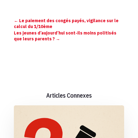
←
Le paiement des congés payés, vigilance sur le
calcul du 1/10ème
Les jeunes d’aujourd’hui sont-ils moins politisés
que leurs parents ?
→
Articles Connexes