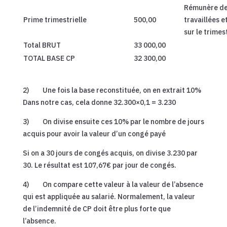
Rémunère de
Prime trimestrielle
500,00
travaillées e
sur le trimes
Total BRUT
33 000,00
TOTAL BASE CP
32 300,00
2) Une fois la base reconstituée, on en extrait 10%
Dans notre cas, cela donne 32.300×0,1 = 3.230
3) On divise ensuite ces 10% par le nombre de jours
acquis pour avoir la valeur d’un congé payé
Si on a 30 jours de congés acquis, on divise 3.230 par
30. Le résultat est 107,67€ par jour de congés.
4) On compare cette valeur à la valeur de l’absence
qui est appliquée au salarié. Normalement, la valeur
de l’indemnité de CP doit être plus forte que
l’absence.