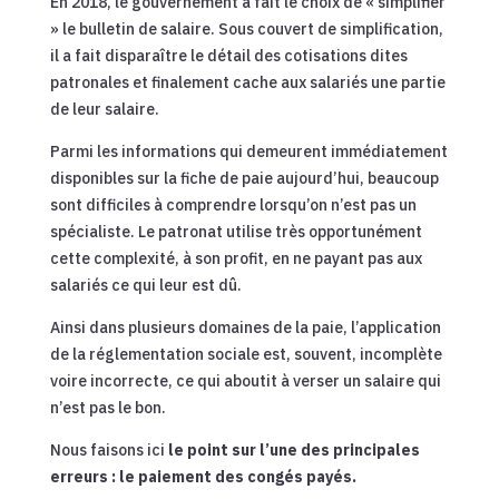
En 2018, le gouvernement a fait le choix de « simplifier
» le bulletin de salaire. Sous couvert de simplification,
il a fait disparaître le détail des cotisations dites
patronales et finalement cache aux salariés une partie
de leur salaire.
Parmi les informations qui demeurent immédiatement
disponibles sur la fiche de paie aujourd’hui, beaucoup
sont difficiles à comprendre lorsqu’on n’est pas un
spécialiste. Le patronat utilise très opportunément
cette complexité, à son profit, en ne payant pas aux
salariés ce qui leur est dû.
Ainsi dans plusieurs domaines de la paie, l’application
de la réglementation sociale est, souvent, incomplète
voire incorrecte, ce qui aboutit à verser un salaire qui
n’est pas le bon.
Nous faisons ici
le point sur l’une des principales
erreurs : le paiement des congés payés.