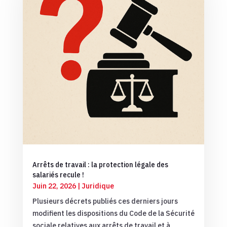
Arrêts de travail : la protection légale des
salariés recule !
Juin 22, 2026
|
Juridique
Plusieurs décrets publiés ces derniers jours
modifient les dispositions du Code de la Sécurité
sociale relatives aux arrêts de travail et à