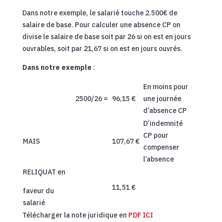
Dans notre exemple, le salarié touche 2.500€ de
salaire de base. Pour calculer une absence CP on
divise le salaire de base soit par 26 si on est en jours
ouvrables, soit par 21,67 si on est en jours ouvrés.
Dans notre exemple
:
En moins pour
2500/26 =
96,15 €
une journée
d’absence CP
D’indemnité
CP pour
MAIS
107,67 €
compenser
l’absence
RELIQUAT en
11,51 €
faveur du
salarié
Télécharger la note juridique en
PDF ICI