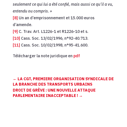
seulement ce qui lui a été confié, mais aussi ce qu’il a vu,
entendu ou compris. »
[8]
Un an d’emprisonnement et 15.000 euros
d’amende.
[9]
C. Trav. Art. L1226-1 et R1226-10 et s.
[10]
Cass. Soc. 13/02/1996, n°92-40.713.
[11]
Cass. Soc. 10/02/1998, n°95-41.600.
Télécharger la note juridique en
pdf
←
LA CGT, PREMIERE ORGANISATION SYNDICALE DE
LA BRANCHE DES TRANSPORTS URBAINS
DROIT DE GRÈVE : UNE NOUVELLE ATTAQUE
PARLEMENTAIRE INACCEPTABLE !
→