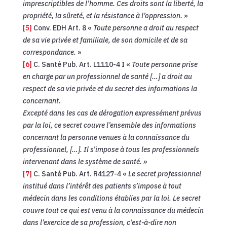
imprescriptibles de l’homme. Ces droits sont la liberté, la
propriété, la sûreté, et la résistance à l’oppression.
»
[5]
Conv. EDH Art. 8 «
Toute personne a droit au respect
de sa vie privée et familiale, de son domicile et de sa
correspondance.
»
[6]
C. Santé Pub. Art. L1110-4 I «
Toute personne prise
en charge par un professionnel de santé […] a droit au
respect de sa vie privée et du secret des informations la
concernant.
Excepté dans les cas de dérogation expressément prévus
par la loi, ce secret couvre l’ensemble des informations
concernant la personne venues à la connaissance du
professionnel, […]. Il s’impose à tous les professionnels
intervenant dans le système de santé. »
[7]
C. Santé Pub. Art. R4127-4 «
Le secret professionnel
institué dans l’intérêt des patients s’impose à tout
médecin dans les conditions établies par la loi. Le secret
couvre tout ce qui est venu à la connaissance du médecin
dans l’exercice de sa profession, c’est-à-dire non