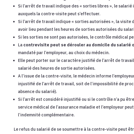
Si l’arrêt de travail indique des « sorties libres », le salar
auxquels la contre-visite peut s’effectuer.
Si l’arrêt de travail indique « sorties autorisées », la visi
avoir lieu pendant les heures de sorties autorisées du salar
Si les sorties ne sont pas autorisées, le contrôle médical p
La
contrevisite peut se dérouler au domicile du salarié 
mandaté par l’employeur, au choix du médecin.
Elle peut porter sur le caractère justifié de l’arrêt de travai
salarié des heures de sortie autorisées.
A l’issue de la contre-visite, le médecin informe l’employeur
injustifié de l’arrêt de travail, soit de l’impossibilité de pr
absence du salarié).
Si l’arrêt est considéré injustifié ou si le contrôle n’a pu êt
service médical de l’assurance maladie et l’employeur peu
l’indemnité complémentaire.
Le refus du salarié de se soumettre à la contre-visite peut êt