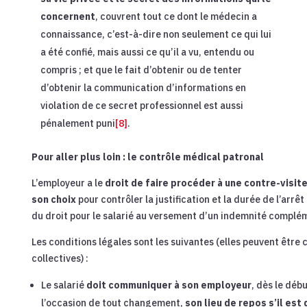
concernent
, couvrent tout ce dont le médecin a
connaissance, c’est-à-dire non seulement ce qui lui
a été confié, mais aussi ce qu’il a vu, entendu ou
compris ; et que le fait d’obtenir ou de tenter
d’obtenir la communication d’informations en
violation de ce secret professionnel est aussi
pénalement puni
[8]
.
Pour aller plus loin : le contrôle médical patronal
L’employeur a le
droit de faire procéder à une contre-visit
son choix
pour contrôler la justification et la durée de l’arrêt
du droit pour le salarié au versement d’un indemnité complé
Les conditions légales sont les suivantes (elles peuvent être
collectives) :
Le salarié
doit communiquer à son employeur
, dès le débu
l’occasion de tout changement,
son lieu de repos s’il est