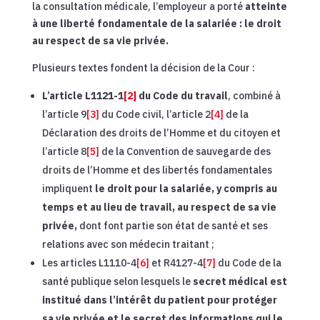
la consultation médicale, l’employeur a porté
atteinte
à une liberté fondamentale de la salariée : le droit
au respect de sa vie privée.
Plusieurs textes fondent la décision de la Cour :
L’article L1121-1
[2]
du Code du travail
, combiné à
l’article 9
[3]
du Code civil, l’article 2
[4]
de la
Déclaration des droits de l’Homme et du citoyen et
l’article 8
[5]
de la Convention de sauvegarde des
droits de l’Homme et des libertés fondamentales
impliquent
le droit pour la salariée, y compris au
temps et au lieu de travail, au respect de sa vie
privée,
dont font partie son état de santé et ses
relations avec son médecin traitant ;
Les articles L1110-4
[6]
et R4127-4
[7]
du Code de la
santé publique selon lesquels le
secret médical est
institué dans l’intérêt du patient pour protéger
sa vie privée et le secret des informations qui le