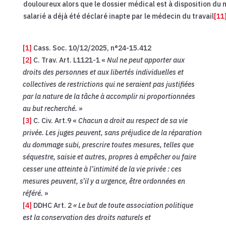
douloureux alors que le dossier médical est à disposition du
salarié a déjà été déclaré inapte par le médecin du travail
[11
[1]
Cass. Soc. 10/12/2025, n°24-15.412
[2]
C. Trav. Art. L1121-1 «
Nul ne peut apporter aux
droits des personnes et aux libertés individuelles et
collectives de restrictions qui ne seraient pas justifiées
par la nature de la tâche à accomplir ni proportionnées
au but recherché.
»
[3]
C. Civ. Art.9 «
Chacun a droit au respect de sa vie
privée. Les juges peuvent, sans préjudice de la réparation
du dommage subi, prescrire toutes mesures, telles que
séquestre, saisie et autres, propres à empêcher ou faire
cesser une atteinte à l’intimité de la vie privée : ces
mesures peuvent, s’il y a urgence, être ordonnées en
référé.
»
[4]
DDHC Art. 2
« Le but de toute association politique
est la conservation des droits naturels et