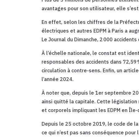
avantages pour son utilisateur, elle s’e
En effet, selon les chiffres de la Préfec
électriques et autres EDPM à Paris a au
Le Journal du Dimanche, 2 000 accidents d
À l’échelle nationale, le constat est ide
responsables des accidents dans 72,59 % 
circulation à contre-sens. Enfin, un articl
l’année 2024.
À noter que, depuis le 1er septembre 2023
ainsi quitté la capitale. Cette législat
et corporels impliquant les EDPM en Île-
Depuis le 25 octobre 2019, le code de l
ce qui n’est pas sans conséquence pour le