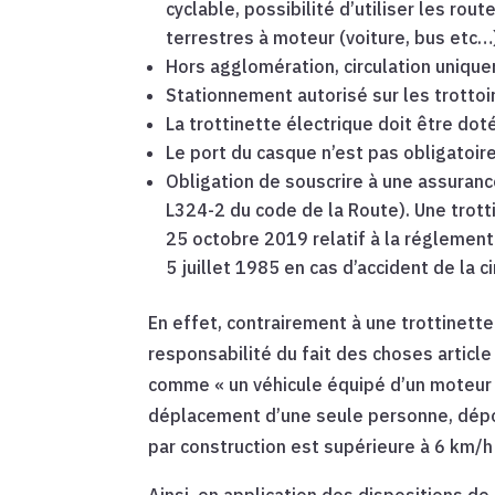
cyclable, possibilité d’utiliser les ro
terrestres à moteur (voiture, bus etc…)
Hors agglomération, circulation unique
Stationnement autorisé sur les trottoi
La trottinette électrique doit être doté
Le port du casque n’est pas obligatoire
Obligation de souscrire à une assuranc
L324-2 du code de la Route). Une trot
25 octobre 2019 relatif à la réglementa
5 juillet 1985 en cas d’accident de la ci
En effet, contrairement à une trottinett
responsabilité du fait des choses article 
comme « un véhicule équipé d’un moteur 
déplacement d’une seule personne, dépo
par construction est supérieure à 6 km/h 
Ainsi, en application des dispositions de 