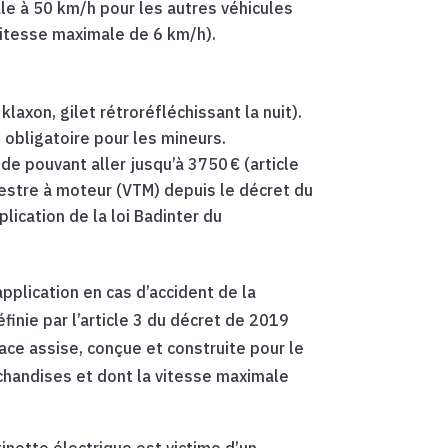
ale à 50 km/h pour les autres véhicules
 vitesse maximale de 6 km/h).
laxon, gilet rétroréfléchissant la nuit).
t obligatoire pour les mineurs.
e pouvant aller jusqu’à 3750 € (article
estre à moteur (VTM) depuis le décret du
lication de la loi Badinter du
plication en cas d’accident de la
éfinie par l’article 3 du décret de 2019
ce assise, conçue et construite pour le
handises et dont la vitesse maximale
ttinette électrique est victime d’un