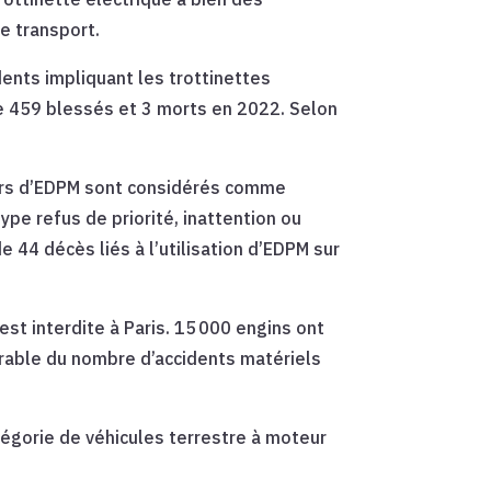
e transport.
dents impliquant les trottinettes
de 459 blessés et 3 morts en 2022. Selon
ateurs d’EDPM sont considérés comme
pe refus de priorité, inattention ou
de 44 décès liés à l’utilisation d’EDPM sur
est interdite à Paris. 15 000 engins ont
dérable du nombre d’accidents matériels
égorie de véhicules terrestre à moteur