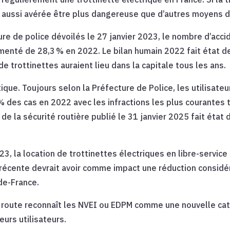
st aussi avérée être plus dangereuse que d’autres moyens d
ture de police dévoilés le 27 janvier 2023, le nombre d’acci
gmenté de 28,3 % en 2022. Le bilan humain 2022 fait état 
e trottinettes auraient lieu dans la capitale tous les ans.
ntique. Toujours selon la Préfecture de Police, les utilis
des cas en 2022 avec les infractions les plus courantes ty
e de la sécurité routière publié le 31 janvier 2025 fait état 
, la location de trottinettes électriques en libre-service 
ion récente devrait avoir comme impact une réduction consi
de-France.
a route reconnaît les NVEI ou EDPM comme une nouvelle cat
urs utilisateurs.