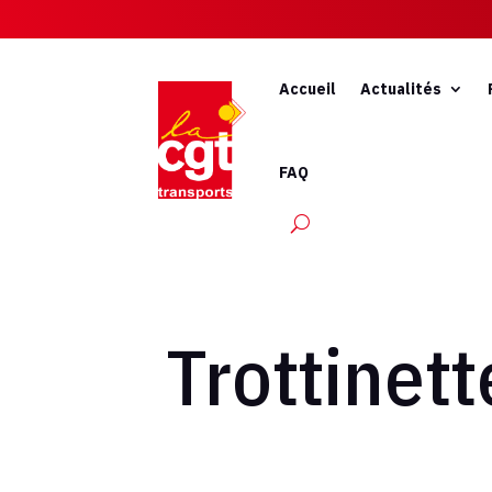
Accueil
Actualités
FAQ
Trottinett