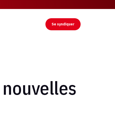
Se syndiquer
: nouvelles