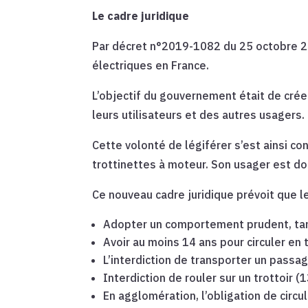
Le cadre juridique
Par décret n°2019-1082 du 25 octobre 201
électriques en France.
L’objectif du gouvernement était de cré
leurs utilisateurs et des autres usagers.
Cette volonté de légiférer s’est ainsi co
trottinettes à moteur. Son usager est d
Ce nouveau cadre juridique prévoit que 
Adopter un comportement prudent, tant 
Avoir au moins 14 ans pour circuler en
L’interdiction de transporter un passa
Interdiction de rouler sur un trottoir 
En agglomération, l’obligation de circ