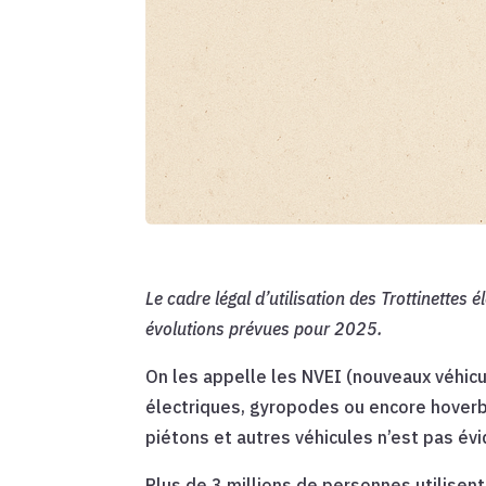
Le cadre légal d’utilisation des Trottinettes 
évolutions prévues pour 2025.
On les appelle les NVEI (nouveaux véhic
électriques, gyropodes ou encore hoverbo
piétons et autres véhicules n’est pas év
Plus de 3 millions de personnes utilisent