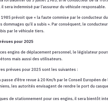
, il sera indemnisé par l’assureur du véhicule responsable.
illet 1985 prévoit que « la faute commise par le conducteur 
es dommages qu’il a subis ». Par conséquent, le conducteur 
is par le véhicule tiers.
 prévues pour 2025
 ces engins de déplacement personnel, le législateur pours
iétons mais aussi des utilisateurs.
res prévues pour 2025 sont les suivantes :
en passe d’être revue à 20 Km/h par le Conseil Européen de
iens, les autorités envisagent de rendre le port du casque
ques de stationnement pour ces engins, il sera bientôt inte