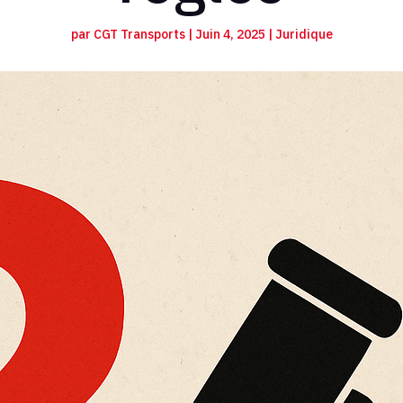
par
CGT Transports
|
Juin 4, 2025
|
Juridique