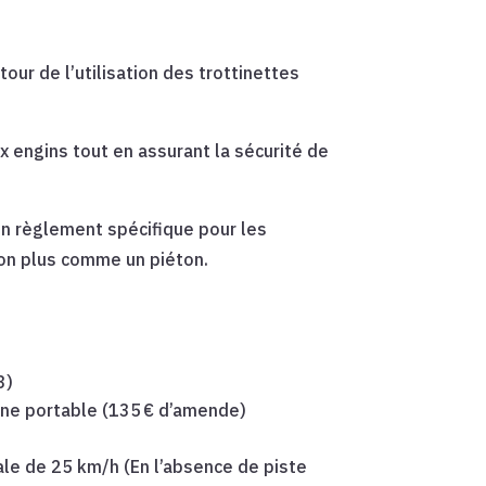
ur de l’utilisation des trottinettes
 engins tout en assurant la sécurité de
 un règlement spécifique pour les
non plus comme un piéton.
3)
hone portable (135 € d’amende)
ale de 25 km/h (En l’absence de piste