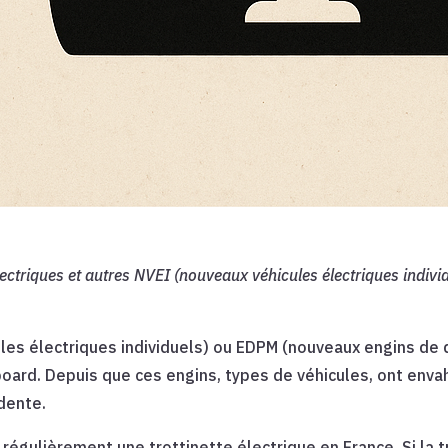
électriques et autres NVEI (nouveaux véhicules électriques indivi
ules électriques individuels) ou EDPM (nouveaux engins de
ard. Depuis que ces engins, types de véhicules, ont envahi 
idente.
 régulièrement une trottinette électrique en France. Si la t