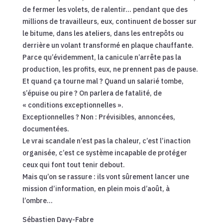
de fermer les volets, de ralentir… pendant que des
millions de travailleurs, eux, continuent de bosser sur
le bitume, dans les ateliers, dans les entrepôts ou
derrière un volant transformé en plaque chauffante.
Parce qu’évidemment, la canicule n’arrête pas la
production, les profits, eux, ne prennent pas de pause.
Et quand ça tourne mal ? Quand un salarié tombe,
s’épuise ou pire ? On parlera de fatalité, de
« conditions exceptionnelles ».
Exceptionnelles ? Non : Prévisibles, annoncées,
documentées.
Le vrai scandale n’est pas la chaleur, c’est l’inaction
organisée, c’est ce système incapable de protéger
ceux qui font tout tenir debout.
Mais qu’on se rassure : ils vont sûrement lancer une
mission d’information, en plein mois d’août, à
l’ombre…
Sébastien Davy-Fabre