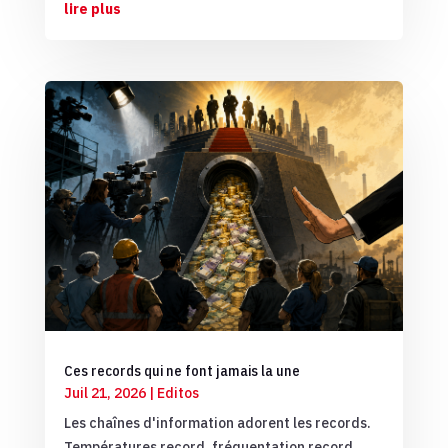
lire plus
Ces records qui ne font jamais la une
Juil 21, 2026
|
Editos
Les chaînes d'information adorent les records.
Températures record, fréquentation record,