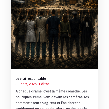
Le vrai responsable
Juin 17, 2026
|
Editos
A chaque drame, c’est la même comédie. Les
politiques s’émeuvent devant les caméras, les
commentateurs s’agitent et l’on cherche
rapidement un coupable. Alors, on désigne le