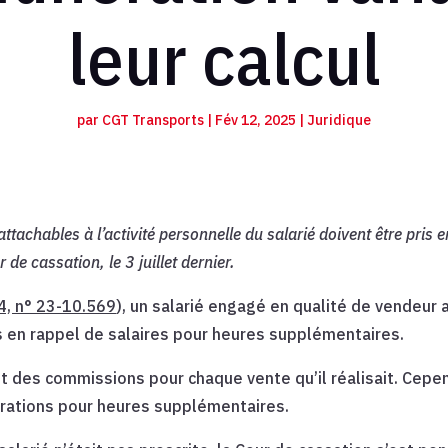
leur calcul
par
CGT Transports
|
Fév 12, 2025
|
Juridique
tachables à l’activité personnelle du salarié doivent être pris 
de cassation, le 3 juillet dernier.
24, n° 23-10.569
), un salarié engagé en qualité de vendeur 
 en rappel de salaires pour heures supplémentaires.
ait des commissions pour chaque vente qu’il réalisait. Cepe
rations pour heures supplémentaires.