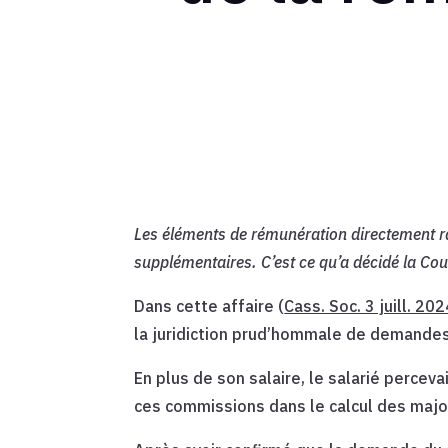
Les éléments de rémunération directement rat
supplémentaires. C’est ce qu’a décidé la Cour 
Dans cette affaire (
Cass. Soc. 3 juill. 20
la juridiction prud’hommale de demandes
En plus de son salaire, le salarié percev
ces commissions dans le calcul des majo