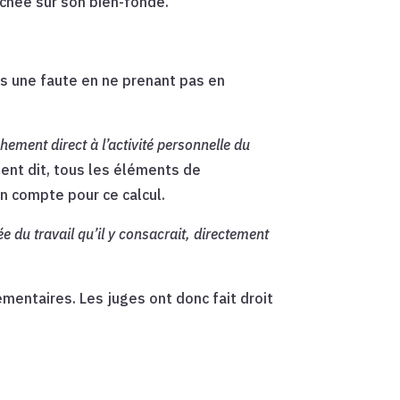
nchée sur son bien-fondé.
is une faute en ne prenant pas en
hement direct à l’activité personnelle du
ent dit, tous les éléments de
en compte pour ce calcul.
du travail qu’il y consacrait, directement
mentaires. Les juges ont donc fait droit