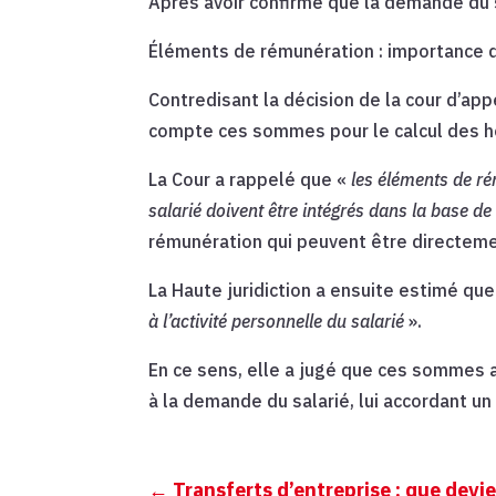
Après avoir confirmé que la demande du s
Éléments de rémunération : importance de 
Contredisant la décision de la cour d’ap
compte ces sommes pour le calcul des h
La Cour a rappelé que «
les éléments de ré
salarié doivent être intégrés dans la base 
rémunération qui peuvent être directement
La Haute juridiction a ensuite estimé qu
à l’activité personnelle du salarié
».
En ce sens, elle a jugé que ces sommes a
à la demande du salarié, lui accordant u
←
Transferts d’entreprise : que devie