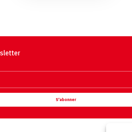
sletter
S'abonner