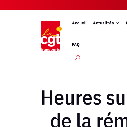
Accueil
Actualités
FAQ
Heures su
de la ré