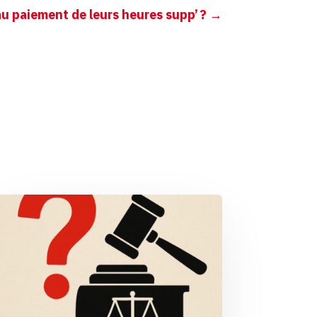
 au paiement de leurs heures supp’ ?
→