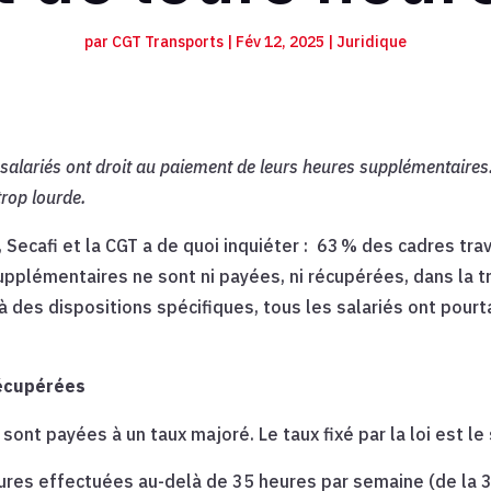
par
CGT Transports
|
Fév 12, 2025
|
Juridique
 salariés ont droit au paiement de leurs heures supplémentaires.
trop lourde.
 Secafi et la CGT a de quoi inquiéter : 63 % des cadres tra
upplémentaires ne sont ni payées, ni récupérées, dans la t
à des dispositions spécifiques, tous les salariés ont pour
récupérées
nt payées à un taux majoré. Le taux fixé par la loi est le s
ures effectuées au-delà de 35 heures par semaine (de la 