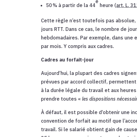
e
50 % à partir de la 44
heure (
art. L. 3
Cette règle n’est toutefois pas absolue,
jours RTT. Dans ce cas, le nombre de jou
hebdomadaires. Par exemple, dans une en
par mois. Y compris aux cadres.
Cadres au forfait-jour
Aujourd’hui, la plupart des cadres signe
prévues par accord collectif, permettent
à la durée légale du travail et aux heure
prendre toutes «
les dispositions nécessai
À défaut, il est possible d’obtenir une i
convention de forfait au motif que l’acc
travail. Si le salarié obtient gain de ca