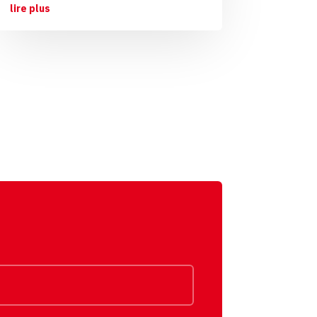
lire plus