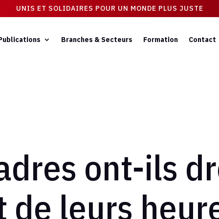
UNIS ET SOLIDAIRES POUR UN MONDE PLUS JUSTE
Publications
Branches & Secteurs
Formation
Contact
adres ont-ils dr
 de leurs heure