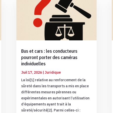
Bus et cars : les conducteurs
pourront porter des caméras
individuelles
Juil 17, 2026
|
Juridique
La loi[1] relative au renforcement de la
sûreté dans les transports a mis en place
différentes mesures pérennes ou
expérimentales en autorisant l’utilisation
d’équipements ayant trait à la
sûreté/sécurité[2]. Parmi celles-ci :