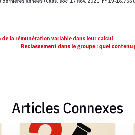
s dernières années (
Cass. soc. 17 nov. 2021, n° 19-16.756
)
 de la rémunération variable dans leur calcul
Reclassement dans le groupe : quel contenu
Articles Connexes