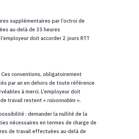
ures supplémentaires par l’octroi de
tuées au-delà de 35 heures
l’employeur doit accorder 2 jours RTT
e. Ces conventions, obligatoirement
llés par an en dehors de toute référence
orvéables à merci. L’employeur doit
 de travail restent «
raisonnables
».
 possibilité : demander la nullité de la
anties nécessaires en termes de charge de
eures de travail effectuées au-delà de