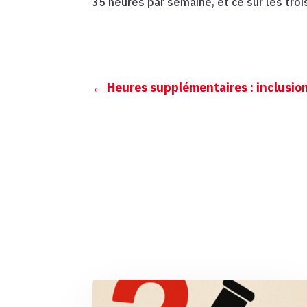
35 heures par semaine, et ce sur les troi
←
Heures supplémentaires : inclusion