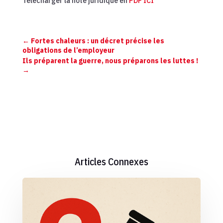
Télécharger la note juridique en
PDF ICI
←
Fortes chaleurs : un décret précise les
obligations de l’employeur
Ils préparent la guerre, nous préparons les luttes !
→
Articles Connexes