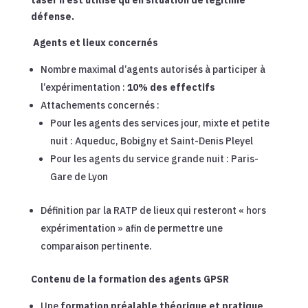
taser n’est utilisé qu’en situation de légitime
défense.
Agents et lieux concernés
Nombre maximal d’agents autorisés à participer à
l’expérimentation :
10% des effectifs
Attachements concernés :
Pour les agents des services jour, mixte et petite
nuit : Aqueduc, Bobigny et Saint-Denis Pleyel
Pour les agents du service grande nuit : Paris-
Gare de Lyon
Définition par la RATP de lieux qui resteront « hors
expérimentation » afin de permettre une
comparaison pertinente.
Contenu de la formation des agents GPSR
Une
formation préalable théorique et pratique