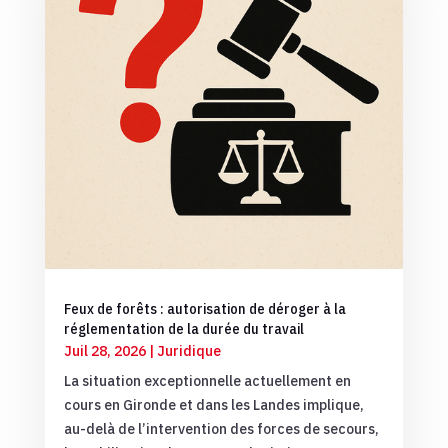
Feux de forêts : autorisation de déroger à la
réglementation de la durée du travail
Juil 28, 2026
|
Juridique
La situation exceptionnelle actuellement en
cours en Gironde et dans les Landes implique,
au-delà de l’intervention des forces de secours,