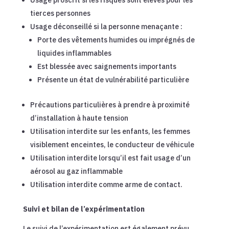
Usage proscrit si les risques sont élevés pour les
tierces personnes
Usage déconseillé si la personne menaçante :
Porte des vêtements humides ou imprégnés de
liquides inflammables
Est blessée avec saignements importants
Présente un état de vulnérabilité particulière
Précautions particulières à prendre à proximité
d’installation à haute tension
Utilisation interdite sur les enfants, les femmes
visiblement enceintes, le conducteur de véhicule
Utilisation interdite lorsqu’il est fait usage d’un
aérosol au gaz inflammable
Utilisation interdite comme arme de contact.
Suivi et bilan de l’expérimentation
Le suivi de l’expérimentation est également prévu