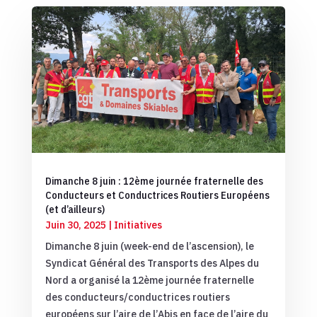
Dimanche 8 juin : 12ème journée fraternelle des
Conducteurs et Conductrices Routiers Européens
(et d’ailleurs)
Juin 30, 2025
|
Initiatives
Dimanche 8 juin (week-end de l’ascension), le
Syndicat Général des Transports des Alpes du
Nord a organisé la 12ème journée fraternelle
des conducteurs/conductrices routiers
européens sur l’aire de l’Abis en face de l’aire du