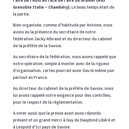
l’aire de l’Abis en face de l’aire du Granier (A43
Grenoble Italie – Chambéry).
Le beau temps était de
la partie.
Bien organisée, comme d’habitude par Antoine, nous
avons eu la présence du secrétaire de notre
fédération Jacky Albrand et du directeur du cabinet
de la préfète de la Savoie.
Au secrétaire de la fédération, nous avons rappelé que
notre opération, simple à monter avec de la rigueur
d’organisation, certes pourrait avoir lieu le même jour
partout en France.
Au directeur du cabinet de la préfète de Savoie, nous
lui avons rappelé notre exigence pour des contrôles,
pour le respect de la réglementation.
A noter aussi que la presse avait aussi répondu
présent et un grand merci à Guy du Dauphiné Libéré et
à Leopold d’Ici pays de Savoie.