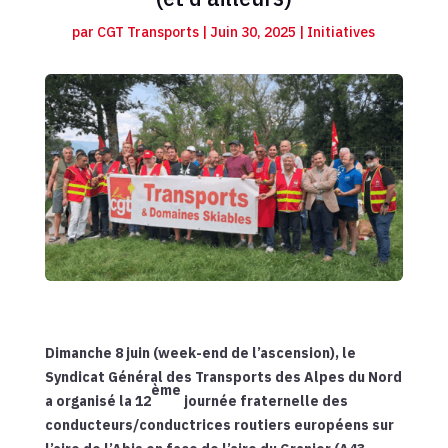
par
CGT Transports
|
Juin 30, 2025
|
Initiatives
Dimanche 8 juin (week-end de l’ascension), le
Syndicat Général des Transports des Alpes du Nord
ème
a organisé la 12
journée fraternelle des
conducteurs/conductrices routiers européens sur